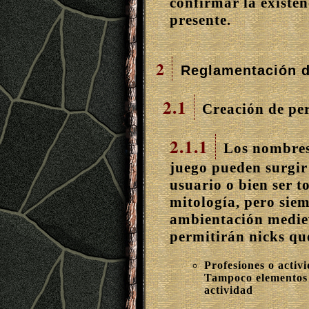
confirmar la existen
presente.
2
Reglamentación d
2.1
Creación de per
2.1.1
Los nombres 
juego pueden surgir
usuario o bien ser t
mitología, pero sie
ambientación medie
permitirán nicks qu
Profesiones o activi
Tampoco elementos 
actividad