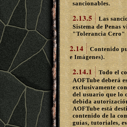
sancionables.
2.13.5
Las sancio
Sistema de Penas v
"Tolerancia Cero" 
2.14
Contenido p
e Imágenes).
2.14.1
Todo el co
AOFTube deberá es
exclusivamente con
del usuario que lo 
debida autorizació
AOFTube está desti
contenido de la co
guías, tutoriales, e