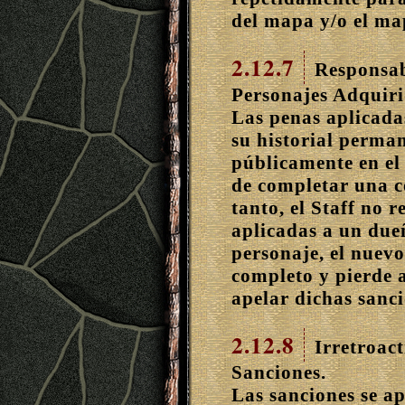
del mapa y/o el ma
2.12.7
Responsab
Personajes Adquiri
Las penas aplicada
su historial perman
públicamente en el
de completar una c
tanto, el Staff no 
aplicadas a un dueñ
personaje, el nuevo
completo y pierde 
apelar dichas sanci
2.12.8
Irretroac
Sanciones.
Las sanciones se ap