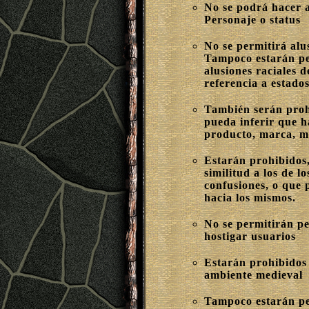
No se podrá hacer a
Personaje o status
No se permitirá alu
Tampoco estarán p
alusiones raciales 
referencia a estados
También serán prohi
pueda inferir que h
producto, marca, m
Estarán prohibidos
similitud a los de l
confusiones, o que
hacia los mismos.
No se permitirán pe
hostigar usuarios
Estarán prohibidos 
ambiente medieval
Tampoco estarán pe