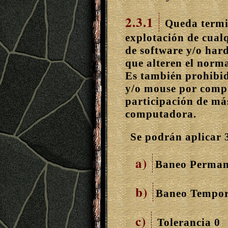
2.3.1
Queda termi
explotación de cualq
de software y/o har
que alteren el norm
Es también prohibid
y/o mouse por comp
participación de má
computadora.
Se podrán aplicar 3
a)
Baneo Perman
b)
Baneo Tempor
c)
Tolerancia 0