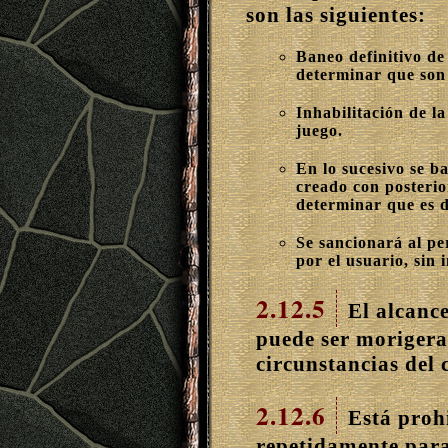
son las siguientes:
Baneo definitivo de
determinar que son
Inhabilitación de la
juego.
En lo sucesivo se b
creado con posterio
determinar que es d
Se sancionará al pe
por el usuario, sin
2.12.5
El alcance
puede ser morigera
circunstancias del 
2.12.6
Está prohi
repetidamente para