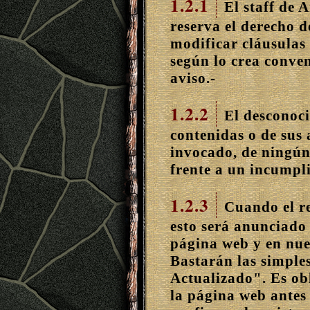
1.2.1
El staff de 
reserva el derecho d
modificar cláusulas
según lo crea conven
aviso.-
1.2.2
El desconoci
contenidas o de sus 
invocado, de ningún
frente a un incumpl
1.2.3
Cuando el re
esto será anunciado 
página web y en nues
Bastarán las simpl
Actualizado". Es ob
la página web antes 