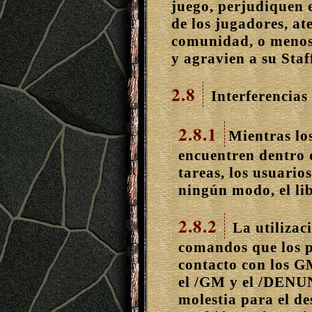
juego, perjudiquen 
de los jugadores, at
comunidad, o menosc
y agravien a su Staf
2.8
Interferencias 
2.8.1
Mientras lo
encuentren dentro 
tareas, los usuario
ningún modo, el lib
2.8.2
La utilizaci
comandos que los p
contacto con los G
el /GM y el /DEN
molestia para el d